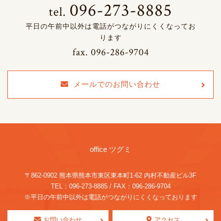
096-273-8885
tel.
平日の午前中以外は電話がつながりにくくなってお
ります
fax.
096-286-9704
メールでのお問い合わせ
office ツグミ
〒862-0902 熊本県熊本市東区東本町1-62
内村不動産ビル3F
TEL：096-273-8885 / FAX：096-286-9704
※平日の午前中以外は電話がつながりにくくなっております
お問い合わせ
アクセス