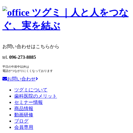
お問い合わせはこちらから
tel.
096-273-8885
平日の午前中以外は
電話がつながりにくくなっております
お問い合わせ
ツグミについて
歯科医院のメリット
セミナー情報
商品情報
動画研修
ブログ
会員専用