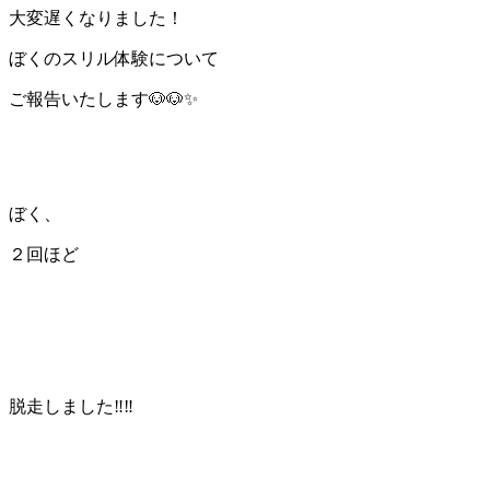
大変遅くなりました！
ぼくのスリル体験について
ご報告いたします🐶🐶✨
ぼく、
２回ほど
脱走しました‼‼