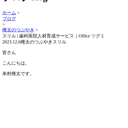
ホーム
>
ブログ
>
権太のつぶやき
>
スリル | 歯科医院人材育成サービス｜Office ツグミ
2023.12.6
権太のつぶやき
スリル
皆さん
こんにちは。
米村権太です。