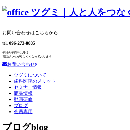
お問い合わせはこちらから
tel.
096-273-8885
平日の午前中以外は
電話がつながりにくくなっております
お問い合わせ
ツグミについて
歯科医院のメリット
セミナー情報
商品情報
動画研修
ブログ
会員専用
ブログ
blog