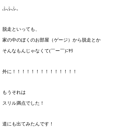
ふふふ。
脱走といっても、
家の中のぼくのお部屋（ゲージ）から脱走とか
そんなもんじゃなくて(￣ー￣)ﾆﾔﾘ
外に！！！！！！！！！！！！！！
もうそれは
スリル満点でした！
道にも出てみたんです！