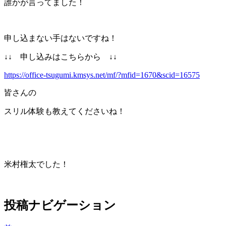
誰かが言ってました！
申し込まない手はないですね！
↓↓ 申し込みはこちらから ↓↓
https://office-tsugumi.kmsys.net/mf/?mfid=1670&scid=16575
皆さんの
スリル体験も教えてくださいね！
米村権太でした！
投稿ナビゲーション