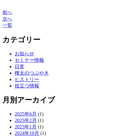
前へ
投
次へ
稿
一覧
ナ
カテゴリー
ビ
ゲ
お知らせ
セミナー情報
ー
日常
シ
権太のつぶやき
ヒストリー
ョ
役立つ情報
ン
月別アーカイブ
2025年6月
(1)
2025年2月
(1)
2025年1月
(1)
2024年10月
(1)