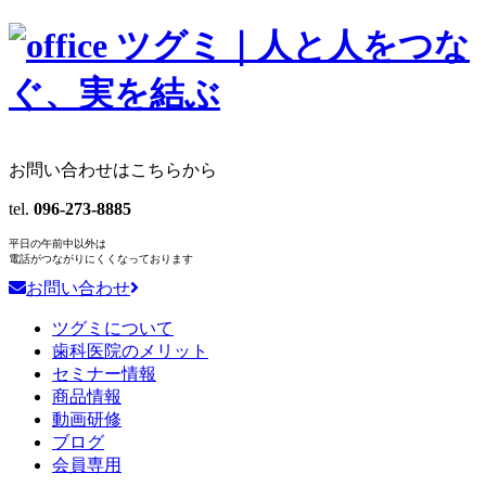
お問い合わせはこちらから
tel.
096-273-8885
平日の午前中以外は
電話がつながりにくくなっております
お問い合わせ
ツグミについて
歯科医院のメリット
セミナー情報
商品情報
動画研修
ブログ
会員専用