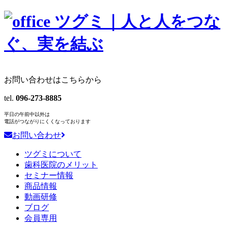
お問い合わせはこちらから
tel.
096-273-8885
平日の午前中以外は
電話がつながりにくくなっております
お問い合わせ
ツグミについて
歯科医院のメリット
セミナー情報
商品情報
動画研修
ブログ
会員専用