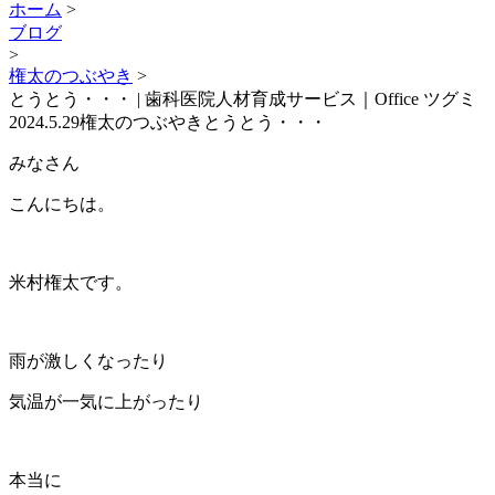
ホーム
>
ブログ
>
権太のつぶやき
>
とうとう・・・ | 歯科医院人材育成サービス｜Office ツグミ
2024.5.29
権太のつぶやき
とうとう・・・
みなさん
こんにちは。
米村権太です。
雨が激しくなったり
気温が一気に上がったり
本当に