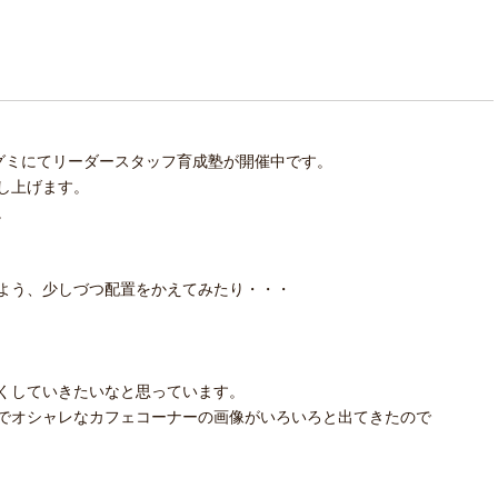
eツグミにてリーダースタッフ育成塾が開催中です。
し上げます。
。
よう、少しづつ配置をかえてみたり・・・
くしていきたいなと思っています。
でオシャレなカフェコーナーの画像がいろいろと出てきたので