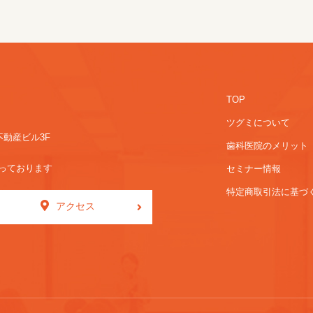
TOP
ツグミについて
不動産ビル3F
歯科医院のメリット
っております
セミナー情報
特定商取引法に基づ
アクセス