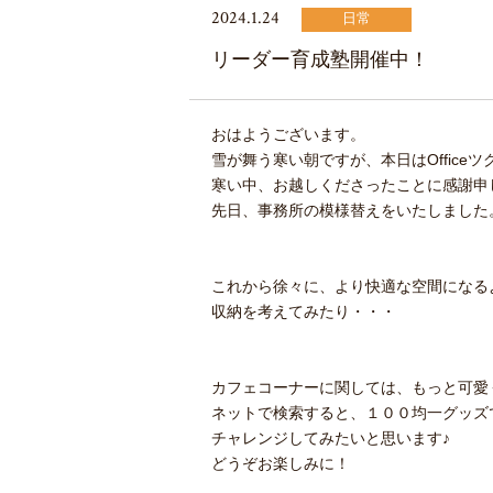
2024.1.24
日常
リーダー育成塾開催中！
おはようございます。
雪が舞う寒い朝ですが、本日はOffic
寒い中、お越しくださったことに感謝申
先日、事務所の模様替えをいたしました
これから徐々に、より快適な空間になる
収納を考えてみたり・・・
カフェコーナーに関しては、もっと可愛
ネットで検索すると、１００均一グッズ
チャレンジしてみたいと思います♪
どうぞお楽しみに！