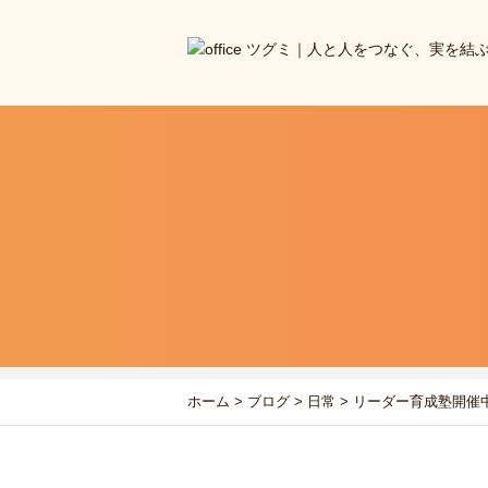
ホーム
>
ブログ
>
日常
>
リーダー育成塾開催中！