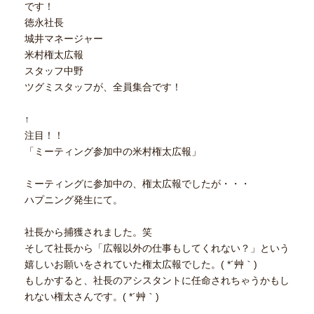
です！
徳永社長
城井マネージャー
米村権太広報
スタッフ中野
ツグミスタッフが、全員集合です！
↑
注目！！
「ミーティング参加中の米村権太広報」
ミーティングに参加中の、権太広報でしたが・・・
ハプニング発生にて。
社長から捕獲されました。笑
そして社長から「広報以外の仕事もしてくれない？」という
嬉しいお願いをされていた権太広報でした。( *´艸｀)
もしかすると、社長のアシスタントに任命されちゃうかもし
れない権太さんです。( *´艸｀)