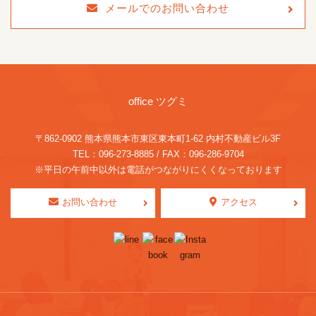
メールでのお問い合わせ
office ツグミ
〒862-0902 熊本県熊本市東区東本町1-62
内村不動産ビル3F
TEL：096-273-8885 / FAX：096-286-9704
※平日の午前中以外は電話がつながりにくくなっております
お問い合わせ
アクセス