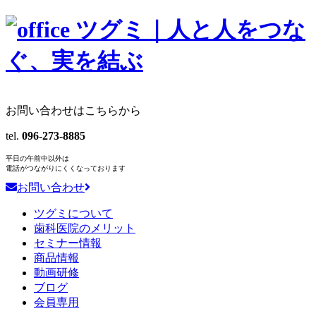
お問い合わせはこちらから
tel.
096-273-8885
平日の午前中以外は
電話がつながりにくくなっております
お問い合わせ
ツグミについて
歯科医院のメリット
セミナー情報
商品情報
動画研修
ブログ
会員専用