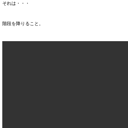
それは・・・
階段を降りること。