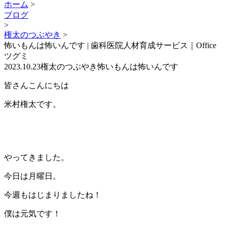
ホーム
>
ブログ
>
権太のつぶやき
>
怖いもんは怖いんです | 歯科医院人材育成サービス｜Office
ツグミ
2023.10.23
権太のつぶやき
怖いもんは怖いんです
皆さんこんにちは
米村権太です。
やってきました。
今日は月曜日。
今週もはじまりましたね！
僕は元気です！