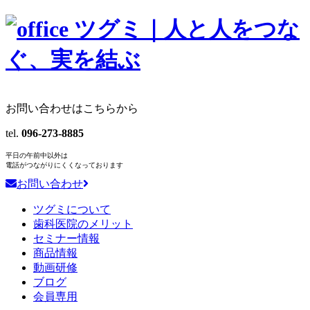
お問い合わせはこちらから
tel.
096-273-8885
平日の午前中以外は
電話がつながりにくくなっております
お問い合わせ
ツグミについて
歯科医院のメリット
セミナー情報
商品情報
動画研修
ブログ
会員専用