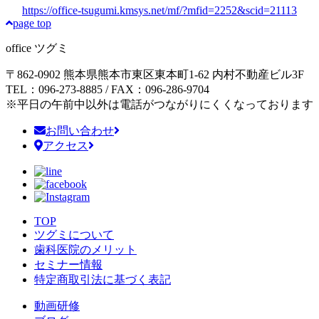
https://office-tsugumi.kmsys.net/mf/?mfid=2252&scid=21113
page top
office ツグミ
〒862-0902 熊本県熊本市東区東本町1-62
内村不動産ビル3F
TEL：096-273-8885 / FAX：096-286-9704
※平日の午前中以外は電話がつながりにくくなっております
お問い合わせ
アクセス
TOP
ツグミについて
歯科医院のメリット
セミナー情報
特定商取引法に基づく表記
動画研修